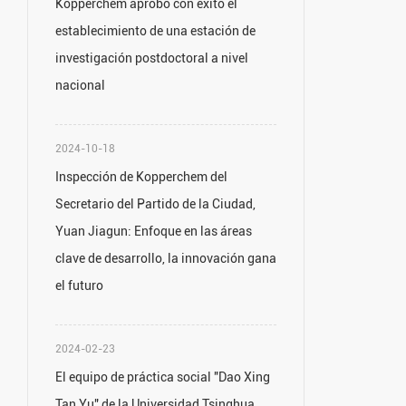
Kopperchem aprobó con éxito el
establecimiento de una estación de
investigación postdoctoral a nivel
nacional
2024-10-18
Inspección de Kopperchem del
Secretario del Partido de la Ciudad,
Yuan Jiagun: Enfoque en las áreas
clave de desarrollo, la innovación gana
el futuro
2024-02-23
El equipo de práctica social "Dao Xing
Tan Yu" de la Universidad Tsinghua