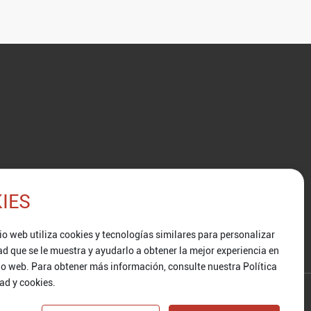
IES
miento
Únete a Nosotros
io web utiliza cookies y tecnologías similares para personalizar
ad que se le muestra y ayudarlo a obtener la mejor experiencia en
tio web. Para obtener más información, consulte nuestra Política
ad y cookies.
Business License