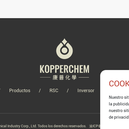
COOK
Productos
RSC
Inversor
Cumpli
Nuestro sit
la publicid
nuestro si
de privacid
al Industry Corp., Ltd. Todos los derechos reservados.
渝ICP备2021011708号-2