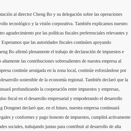
ntación al director Cheng Bo y su delegación sobre las operaciones
rrollo tecnológico y la visión corporativa. También explicamos nuestro
o agradecimiento por las políticas fiscales preferenciales relevantes y
s. Esperamos que las autoridades fiscales continúen apoyando
Cheng Bo afirmó plenamente el trabajo de declaración de impuestos e
 altamente las contribuciones sobresalientes de nuestra empresa al
presa continúe arraigada en la zona local, continúe esforzándose por
desarrollo sostenible de la economía regional. También declaró que la
inuará profundizando la cooperación entre impuestos y empresas,
so fiscal en el desarrollo empresarial y empoderando el desarrollo
ang Dongmei declaró que, en el futuro, nuestra empresa continuará
 legales y conformes y pago honesto de impuestos, cumplirá activamente
es sociales, trabajando juntas para contribuir al desarrollo de alta