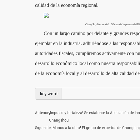
calidad de la economía regional.
Cheng Bo, director de la Oficina de Impuestos del D
Con un largo camino por delante y grandes resp
ejemplar en la industria, adhiriéndose a las responsab
autoridades fiscales, cumpliremos activamente con nu
desarrollo económico local como nuestra responsabili
de la economía local y al desarrollo de alta calidad d
Anterior:
¡Impulso y fortaleza! Se establece la Asociación de In
Changshou
Siguiente:
¡Manos a la obra! El grupo de expertos de Chongqi