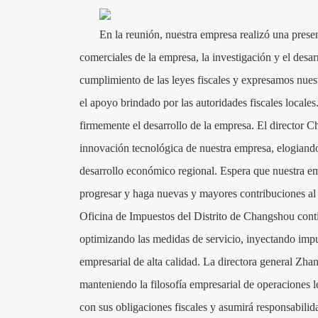
En la reunión, nuestra empresa realizó una prese
comerciales de la empresa, la investigación y el desa
cumplimiento de las leyes fiscales y expresamos nuestr
el apoyo brindado por las autoridades fiscales locale
firmemente el desarrollo de la empresa. El director 
innovación tecnológica de nuestra empresa, elogiando
desarrollo económico regional. Espera que nuestra em
progresar y haga nuevas y mayores contribuciones al 
Oficina de Impuestos del Distrito de Changshou cont
optimizando las medidas de servicio, inyectando impul
empresarial de alta calidad. La directora general Zh
manteniendo la filosofía empresarial de operaciones
con sus obligaciones fiscales y asumirá responsabilidad