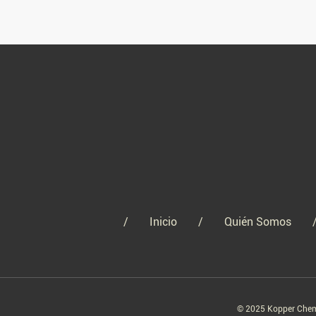
Inicio
Quién Somos
© 2025 Kopper Chemic