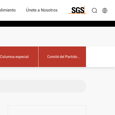
AL
limiento
Únete a Nosotros
Columna especial
Comité del Partido
Sindicato