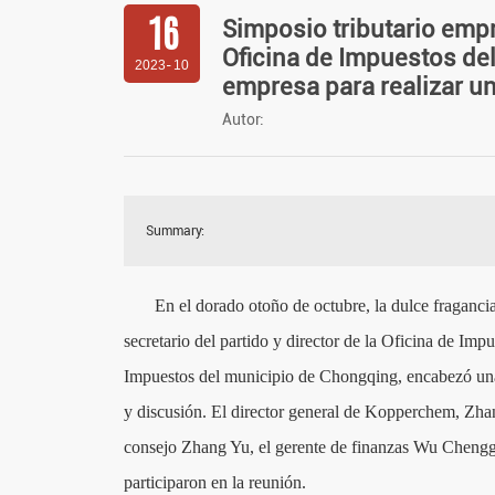
16
Simposio tributario empr
Oficina de Impuestos del
2023
-
10
empresa para realizar un
Autor:
En el dorado otoño de octubre, la dulce fragancia
secretario del partido y director de la Oficina de Im
Impuestos del municipio de Chongqing, encabezó una
y discusión. El director general de Kopperchem, Zhan
consejo Zhang Yu, el gerente de finanzas Wu Chengga
participaron en la reunión.